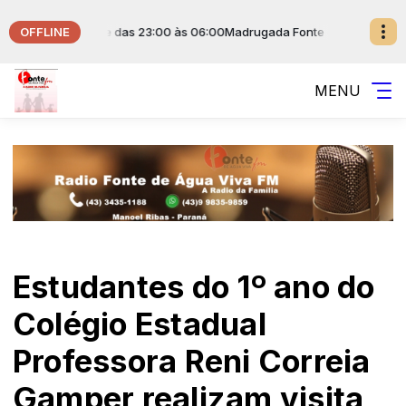
OFFLINE
sical da Fonte das 23:00 às 06:00
Madrugada Fonte de Água Viva com 
MENU
Estudantes do 1º ano do
Colégio Estadual
Professora Reni Correia
Gamper realizam visita