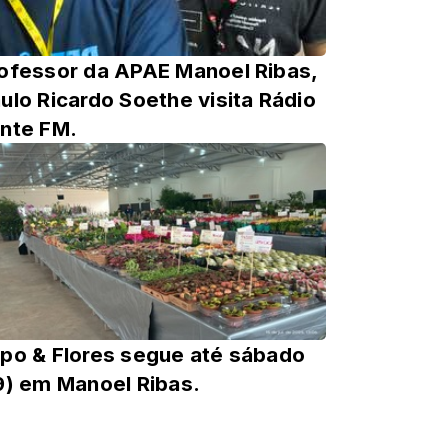
ofessor da APAE Manoel Ribas,
ulo Ricardo Soethe visita Rádio
nte FM.
po & Flores segue até sábado
9) em Manoel Ribas.