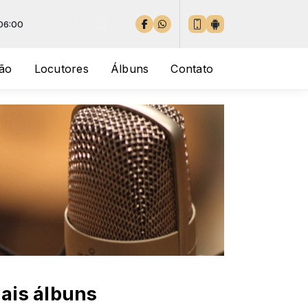
ão
Locutores
Álbuns
Contato
ais álbuns