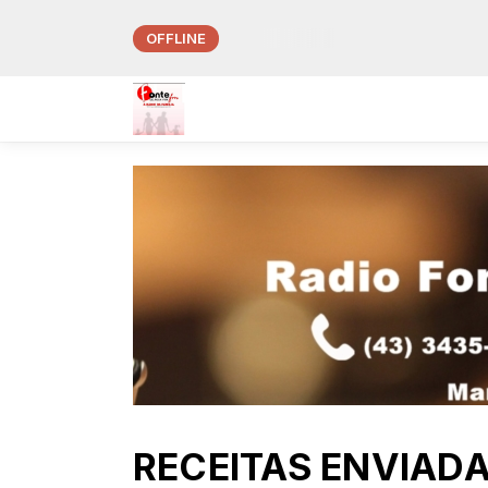
OFFLINE
:00
Madrug
RECEITAS ENVIAD