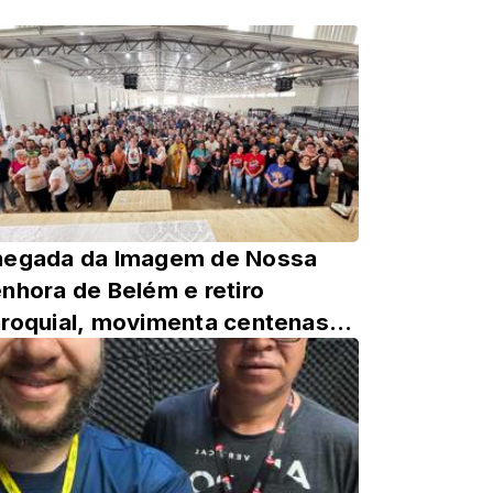
hegada da Imagem de Nossa
nhora de Belém e retiro
roquial, movimenta centenas
 católicos em Manoel Ribas.