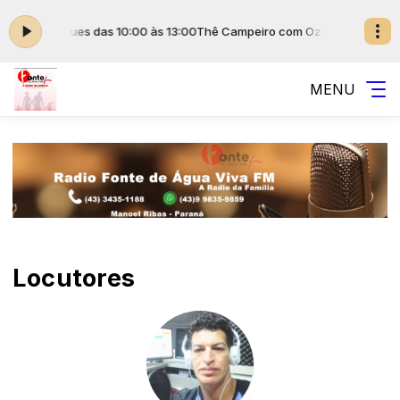
ziel Rodrigues das 10:00 às 13:00
Thê Campeiro com Oziel Rodrigues d
MENU
Locutores