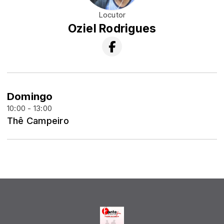
Locutor
Oziel Rodrigues
Domingo
10:00 - 13:00
Thê Campeiro