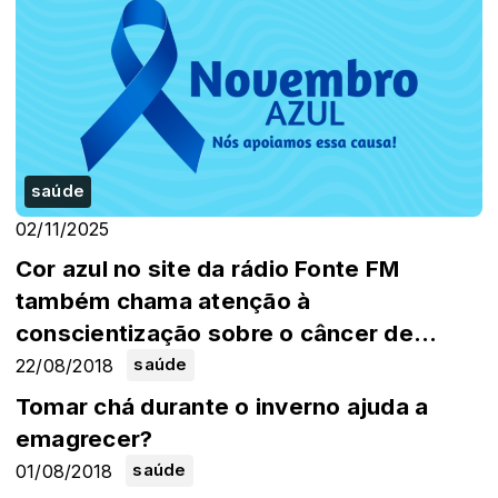
saúde
02/11/2025
Cor azul no site da rádio Fonte FM
também chama atenção à
conscientização sobre o câncer de
próstata no Novembro Azul.
22/08/2018
saúde
Tomar chá durante o inverno ajuda a
emagrecer?
01/08/2018
saúde