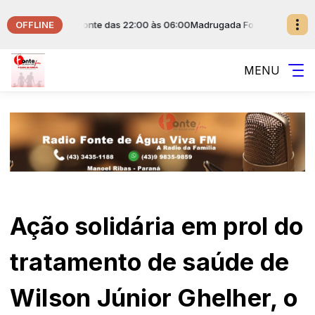
OFFLINE
om Musical da Fonte das 22:00 às 06:00
Madrugada Fonte de Água Viva 
MENU
Ação solidária em prol do
tratamento de saúde de
Wilson Júnior Ghelher, o