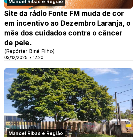
Manoel Ribas e Região
Site da rádio Fonte FM muda de cor
em incentivo ao Dezembro Laranja, o
mês dos cuidados contra o câncer
de pele.
(Repórter Biné Filho)
03/12/2025 • 12:20
Manoel Ribas e Região