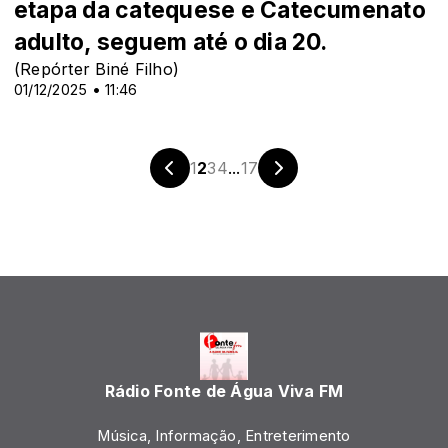
etapa da catequese e Catecumenato
adulto, seguem até o dia 20.
(Repórter Biné Filho)
01/12/2025 • 11:46
1
2
3
4
...
17
Rádio Fonte de Água Viva FM
Música, Informação, Entreterimento