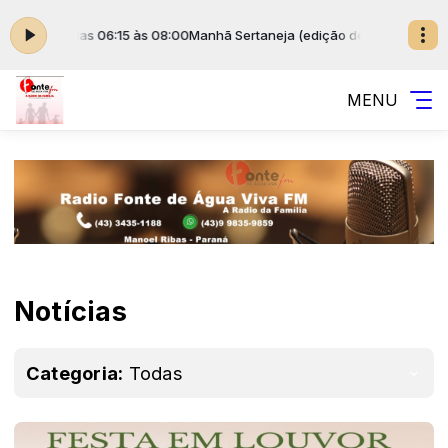
Jr. das 06:15 às 08:00
Manhã Sertaneja (edição de sábado) com Ezequiel
MENU
Notícias
Categoria:
Todas