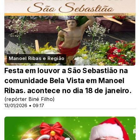
Manoel Ribas e Região
Festa em louvor a São Sebastião na
comunidade Bela Vista em Manoel
Ribas. acontece no dia 18 de janeiro.
(repórter Biné Filho)
13/01/2026 • 09:17