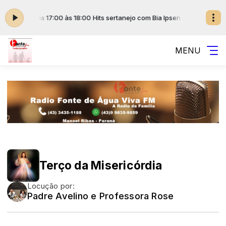
 Bia Ipsen das 17:00 às 18:00
Hits sertanejo com Bia Ipsen das 17:00 às 1
MENU
Terço da Misericórdia
Locução por:
Padre Avelino e Professora Rose