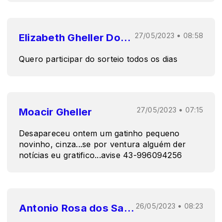
Elizabeth Gheller Dos Santos
27/05/2023 • 08:58
Quero participar do sorteio todos os dias
Moacir Gheller
27/05/2023 • 07:15
Desapareceu ontem um gatinho pequeno
novinho, cinza...se por ventura alguém der
notícias eu gratifico...avise 43-996094256
Antonio Rosa dos Santos
26/05/2023 • 08:23