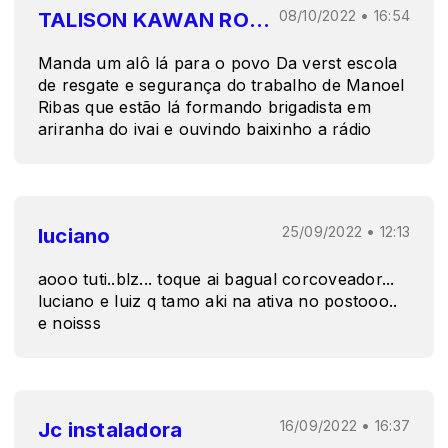
TALISON KAWAN ROHLING LUIZ
08/10/2022 • 16:54
Manda um alô lá para o povo Da verst escola
de resgate e segurança do trabalho de Manoel
Ribas que estão lá formando brigadista em
ariranha do ivai e ouvindo baixinho a rádio
luciano
25/09/2022 • 12:13
aooo tuti..blz... toque ai bagual corcoveador...
luciano e luiz q tamo aki na ativa no postooo..
e noisss
Jc instaladora
16/09/2022 • 16:37