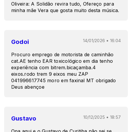
Oliveira: A Solidão revira tudo, Ofereço para
minha mãe Vera que gosta muito desta música.
Godoi
14/01/2026 • 16:04
Procuro emprego de motorista de caminhão
cat.AE tenho EAR toxicológico em dia tenho
experiência com bitrem.bicaçamba.4
eixos.rodo trem 9 eixos meu ZAP
041996617745 moro em faxinal MT obrigado
Deus abençoe
Gustavo
10/12/2025 • 18:57
Opa aqui e o Gustavo de Curitiba não sei se