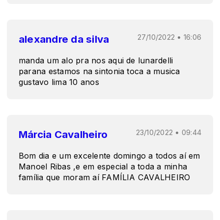
alexandre da silva
27/10/2022 • 16:06
manda um alo pra nos aqui de lunardelli
parana estamos na sintonia toca a musica
gustavo lima 10 anos
Márcia Cavalheiro
23/10/2022 • 09:44
Bom dia e um excelente domingo a todos aí em
Manoel Ribas ,e em especial a toda a minha
família que moram aí FAMÍLIA CAVALHEIRO