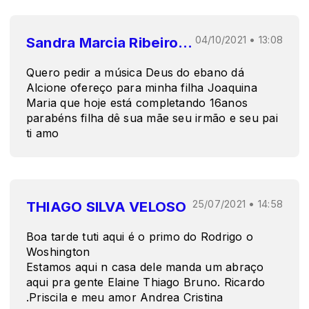
Sandra Marcia Ribeiro Borges
04/10/2021 • 13:08
Quero pedir a música Deus do ebano dá
Alcione ofereço para minha filha Joaquina
Maria que hoje está completando 16anos
parabéns filha dê sua mãe seu irmão e seu pai
ti amo
THIAGO SILVA VELOSO
25/07/2021 • 14:58
Boa tarde tuti aqui é o primo do Rodrigo o
Woshington
Estamos aqui n casa dele manda um abraço
aqui pra gente Elaine Thiago Bruno. Ricardo
.Priscila e meu amor Andrea Cristina