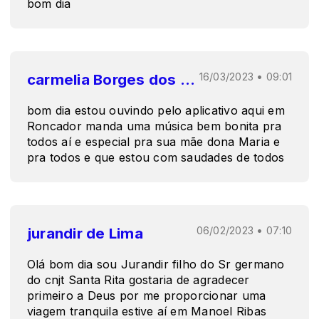
bom dia
carmelia Borges dos Santos
16/03/2023 • 09:01
bom dia estou ouvindo pelo aplicativo aqui em
Roncador manda uma música bem bonita pra
todos aí e especial pra sua mãe dona Maria e
pra todos e que estou com saudades de todos
jurandir de Lima
06/02/2023 • 07:10
Olá bom dia sou Jurandir filho do Sr germano
do cnjt Santa Rita gostaria de agradecer
primeiro a Deus por me proporcionar uma
viagem tranquila estive aí em Manoel Ribas