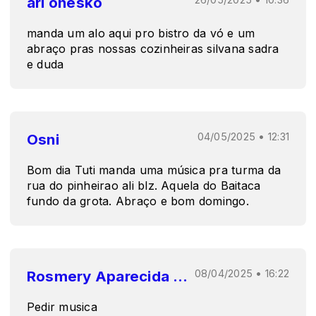
ari onesko
manda um alo aqui pro bistro da vó e um
abraço pras nossas cozinheiras silvana sadra
e duda
Osni
04/05/2025 • 12:31
Bom dia Tuti manda uma música pra turma da
rua do pinheirao ali blz. Aquela do Baitaca
fundo da grota. Abraço e bom domingo.
Rosmery Aparecida Dalzotto Gloden
08/04/2025 • 16:22
Pedir musica