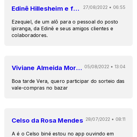
Edinê Hillesheim e funcionários
27/08/2022 • 06:55
Ezequiel, de um alô para o pessoal do posto
ipiranga, da Edinê e seus amigos clientes e
colaboradores.
Viviane Almeida Moreira
05/08/2022 • 13:04
Boa tarde Vera, quero participar do sorteio das
vale-compras no bazar
Celso da Rosa Mendes
28/07/2022 • 08:11
A é o Celso biné estou no app ouvindo em