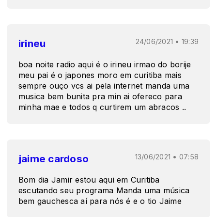
irineu
24/06/2021 • 19:39
boa noite radio aqui é o irineu irmao do borije
meu pai é o japones moro em curitiba mais
sempre ouço vcs ai pela internet manda uma
musica bem bunita pra min ai ofereco para
minha mae e todos q curtirem um abracos ..
jaime cardoso
13/06/2021 • 07:58
Bom dia Jamir estou aqui em Curitiba
escutando seu programa Manda uma música
bem gauchesca aí para nós é e o tio Jaime