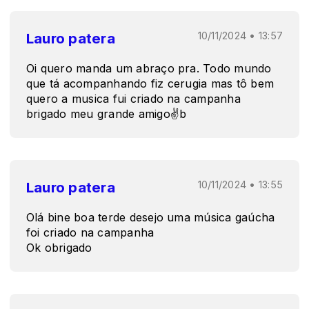
Lauro patera
10/11/2024 • 13:57
Oi quero manda um abraço pra. Todo mundo
que tá acompanhando fiz cerugia mas tô bem
quero a musica fui criado na campanha
brigado meu grande amigo✌b
Lauro patera
10/11/2024 • 13:55
Olá bine boa terde desejo uma música gaúcha
foi criado na campanha
Ok obrigado