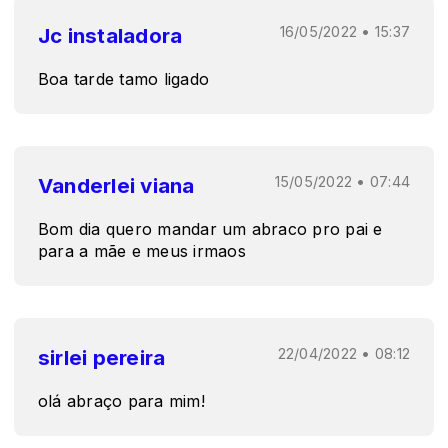
Jc instaladora
16/05/2022 • 15:37
Boa tarde tamo ligado
Vanderlei viana
15/05/2022 • 07:44
Bom dia quero mandar um abraco pro pai e
para a mãe e meus irmaos
sirlei pereira
22/04/2022 • 08:12
olá abraço para mim!