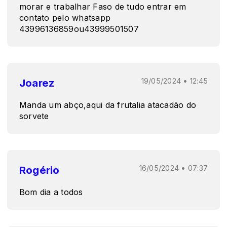
morar e trabalhar Faso de tudo entrar em
contato pelo whatsapp
43996136859ou43999501507
Joarez
19/05/2024 • 12:45
Manda um abço,aqui da frutalia atacadão do
sorvete
Rogério
16/05/2024 • 07:37
Bom dia a todos