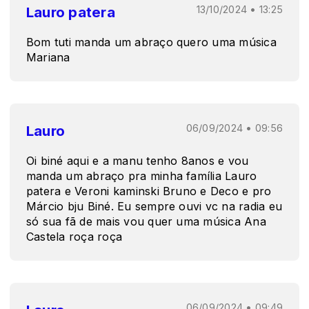
Lauro patera
13/10/2024 • 13:25
Bom tuti manda um abraço quero uma música
Mariana
Lauro
06/09/2024 • 09:56
Oi biné aqui e a manu tenho 8anos e vou
manda um abraço pra minha família Lauro
patera e Veroni kaminski Bruno e Deco e pro
Márcio bju Biné. Eu sempre ouvi vc na radia eu
só sua fã de mais vou quer uma música Ana
Castela roça roça
06/09/2024 • 09:49