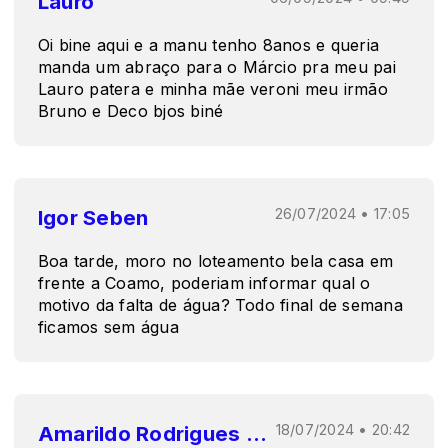
Lauro
Oi bine aqui e a manu tenho 8anos e queria
manda um abraço para o Márcio pra meu pai
Lauro patera e minha mãe veroni meu irmão
Bruno e Deco bjos biné
Igor Seben
26/07/2024 • 17:05
Boa tarde, moro no loteamento bela casa em
frente a Coamo, poderiam informar qual o
motivo da falta de água? Todo final de semana
ficamos sem água
Amarildo Rodrigues Fonseca
18/07/2024 • 20:42