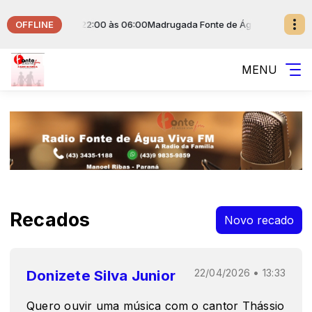
OFFLINE
Fonte das 22:00 às 06:00
Madrugada Fonte de Água Viva com Musical d
MENU
Recados
Novo recado
Donizete Silva Junior
22/04/2026 • 13:33
Quero ouvir uma música com o cantor Thássio