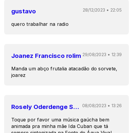
gustavo
28/12/2023 • 22:05
quero trabalhar na radio
Joanez Francisco rolim
29/08/2023 • 12:39
Manda um abço frutalia atacadão do sorvete,
joarez
Rosely Oderdenge Subtil
08/08/2023 • 13:26
Toque por favor uma música gaúcha bem
animada pra minha mãe Ida Cuban que tá
sempre sintonizada na Fonte de Água Viva!