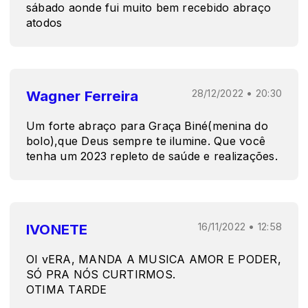
sábado aonde fui muito bem recebido abraço
atodos
Wagner Ferreira
28/12/2022 • 20:30
Um forte abraço para Graça Biné(menina do
bolo),que Deus sempre te ilumine. Que você
tenha um 2023 repleto de saúde e realizações.
IVONETE
16/11/2022 • 12:58
OI vERA, MANDA A MUSICA AMOR E PODER,
SÓ PRA NÓS CURTIRMOS.
OTIMA TARDE