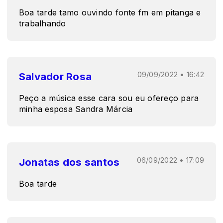
Boa tarde tamo ouvindo fonte fm em pitanga e
trabalhando
Salvador Rosa
09/09/2022 • 16:42
Peço a música esse cara sou eu ofereço para
minha esposa Sandra Márcia
Jonatas dos santos
06/09/2022 • 17:09
Boa tarde