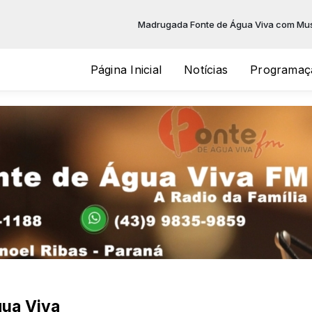
Madrugada Fonte de Água Viva com Musical 
Página Inicial
Notícias
Programaç
ua Viva