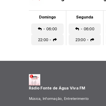
Domingo
Segunda
-
06:00
-
06:00
22:00
-
23:00
-
Rádio Fonte de Água Viva FM
Música, Informação, Entreterimento