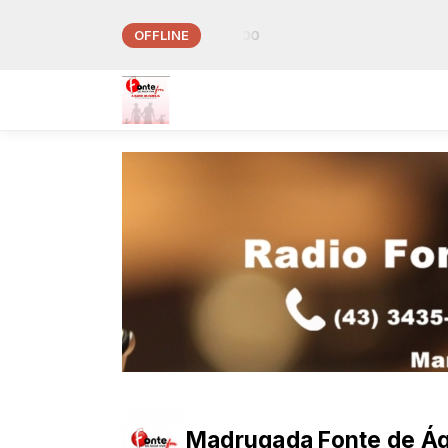
OFFLINE
Musical da Fonte das 23:00 às 06:00
Madrugada Fonte de Ág