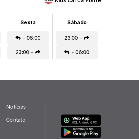
Musical da Fonte
Sexta
Sábado
-
06:00
23:00
-
23:00
-
-
06:00
Notícias
Contato