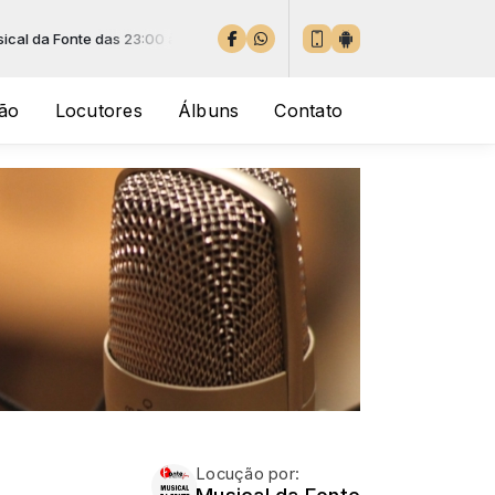
da Fonte das 23:00 às 06:00
ão
Locutores
Álbuns
Contato
Locução por: